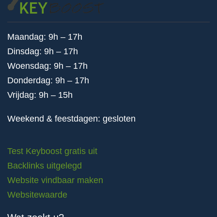
Maandag: 9h – 17h
Dinsdag: 9h – 17h
Woensdag: 9h – 17h
Donderdag: 9h – 17h
Vrijdag: 9h – 15h
Weekend & feestdagen: gesloten
Test Keyboost gratis uit
Backlinks uitgelegd
Website vindbaar maken
Websitewaarde