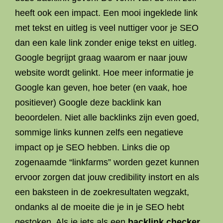
heeft ook een impact. Een mooi ingeklede link
met tekst en uitleg is veel nuttiger voor je SEO
dan een kale link zonder enige tekst en uitleg.
Google begrijpt graag waarom er naar jouw
website wordt gelinkt. Hoe meer informatie je
Google kan geven, hoe beter (en vaak, hoe
positiever) Google deze backlink kan
beoordelen. Niet alle backlinks zijn even goed,
sommige links kunnen zelfs een negatieve
impact op je SEO hebben. Links die op
zogenaamde “linkfarms” worden gezet kunnen
ervoor zorgen dat jouw credibility instort en als
een baksteen in de zoekresultaten wegzakt,
ondanks al de moeite die je in je SEO hebt
gestoken. Als je iets als een
backlink checker