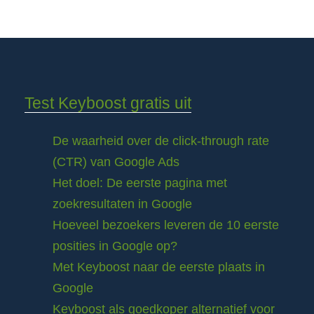
Test Keyboost gratis uit
De waarheid over de click-through rate
(CTR) van Google Ads
Het doel: De eerste pagina met
zoekresultaten in Google
Hoeveel bezoekers leveren de 10 eerste
posities in Google op?
Met Keyboost naar de eerste plaats in
Google
Keyboost als goedkoper alternatief voor