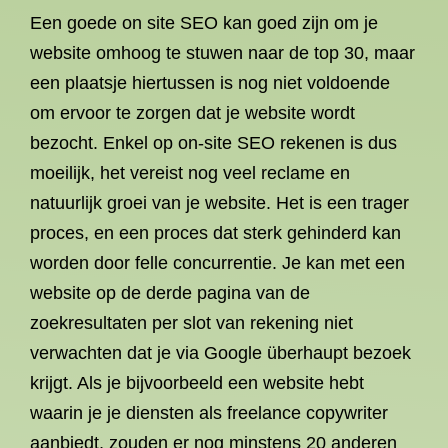
Een goede on site SEO kan goed zijn om je
website omhoog te stuwen naar de top 30, maar
een plaatsje hiertussen is nog niet voldoende
om ervoor te zorgen dat je website wordt
bezocht. Enkel op on-site SEO rekenen is dus
moeilijk, het vereist nog veel reclame en
natuurlijk groei van je website. Het is een trager
proces, en een proces dat sterk gehinderd kan
worden door felle concurrentie. Je kan met een
website op de derde pagina van de
zoekresultaten per slot van rekening niet
verwachten dat je via Google überhaupt bezoek
krijgt. Als je bijvoorbeeld een website hebt
waarin je je diensten als freelance copywriter
aanbiedt, zouden er nog minstens 20 anderen