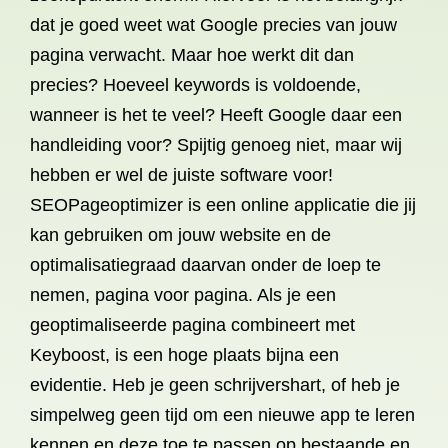
dat je goed weet wat Google precies van jouw
pagina verwacht. Maar hoe werkt dit dan
precies? Hoeveel keywords is voldoende,
wanneer is het te veel? Heeft Google daar een
handleiding voor? Spijtig genoeg niet, maar wij
hebben er wel de juiste software voor!
SEOPageoptimizer is een online applicatie die jij
kan gebruiken om jouw website en de
optimalisatiegraad daarvan onder de loep te
nemen, pagina voor pagina. Als je een
geoptimaliseerde pagina combineert met
Keyboost, is een hoge plaats bijna een
evidentie. Heb je geen schrijvershart, of heb je
simpelweg geen tijd om een nieuwe app te leren
kennen en deze toe te passen op bestaande en