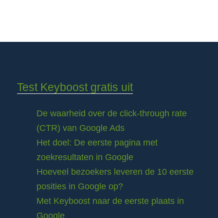
Test Keyboost gratis uit
De waarheid over de click-through rate
(CTR) van Google Ads
Het doel: De eerste pagina met
zoekresultaten in Google
Hoeveel bezoekers leveren de 10 eerste
posities in Google op?
Met Keyboost naar de eerste plaats in
Google