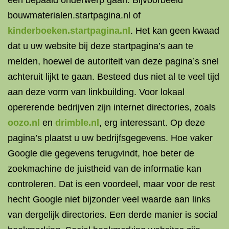
één bepaald onderwerp gaan. Bijvoorbeeld
bouwmaterialen.startpagina.nl of
kinderboeken.startpagina.nl
. Het kan geen kwaad
dat u uw website bij deze startpagina’s aan te
melden, hoewel de autoriteit van deze pagina’s snel
achteruit lijkt te gaan. Besteed dus niet al te veel tijd
aan deze vorm van linkbuilding. Voor lokaal
opererende bedrijven zijn
internet directories
, zoals
oozo.nl
en
drimble.nl
, erg interessant. Op deze
pagina’s plaatst u uw bedrijfsgegevens. Hoe vaker
Google die gegevens terugvindt, hoe beter de
zoekmachine de juistheid van de informatie kan
controleren. Dat is een voordeel, maar voor de rest
hecht Google niet bijzonder veel waarde aan links
van dergelijk directories. Een derde manier is
social