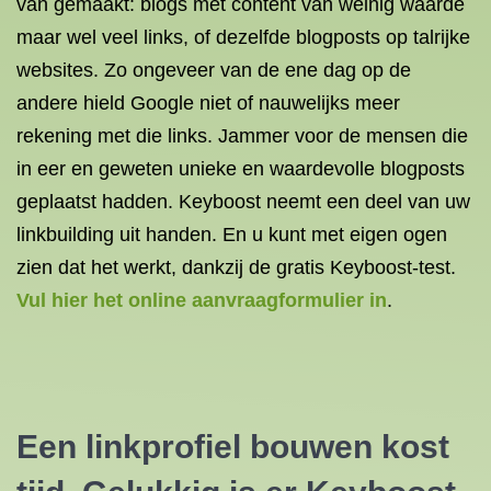
van gemaakt: blogs met content van weinig waarde
maar wel veel links, of dezelfde blogposts op talrijke
websites. Zo ongeveer van de ene dag op de
andere hield Google niet of nauwelijks meer
rekening met die links. Jammer voor de mensen die
in eer en geweten unieke en waardevolle blogposts
geplaatst hadden. Keyboost neemt een deel van uw
linkbuilding uit handen. En u kunt met eigen ogen
zien dat het werkt, dankzij de gratis Keyboost-test.
Vul hier het online aanvraagformulier in
.
Een linkprofiel bouwen kost