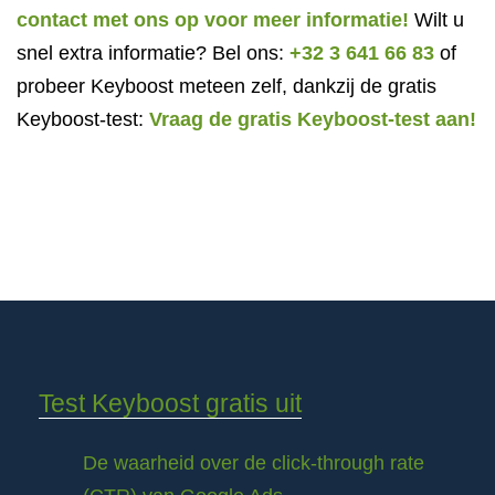
contact met ons op voor meer informatie!
Wilt u
snel extra informatie? Bel ons:
+32 3 641 66 83
of
probeer Keyboost meteen zelf, dankzij de gratis
Keyboost-test:
Vraag de gratis Keyboost-test aan!
Test Keyboost gratis uit
De waarheid over de click-through rate