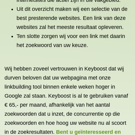
internetsites die actief zijn in uw vakgebied.
Uit dit overzicht maken wij een selectie van de
best presterende websites. Een link van deze
websites zal het meeste resultaat opleveren.
Ten slotte zorgen wij voor een link met daarin
het zoekwoord van uw keuze.
Wij hebben zoveel vertrouwen in Keyboost dat wij
durven beloven dat uw webpagina met onze
linkbuilding tool
binnen enkele weken
hoger
in
Google zal staan. Keyboost is al te gebruiken vanaf
€ 65,- per maand, afhankelijk van het aantal
zoekwoorden dat u inzet, de concurrentie op die
zoekwoorden en hoe hoog uw website nu al scoort
in de zoekresultaten.
Bent u geïnteresseerd en