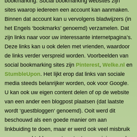
bookmarking
. Social bookmarking websites zijn
sites waarop iedereen een account kan aanmaken.
Binnen dat account kan u vervolgens bladwijzers (in
het Engels ‘bookmarks’ genoemd) verzamelen. Dat
zijn links naar voor uw interessante internetpagina’s.
Deze links kan u ook delen met vrienden, waardoor
de links verder verspreid worden. Voorbeelden van
social bookmarking sites zijn
Pinterest
,
Welke.nl
en
StumbleUpon
. Het lijkt erop dat links van sociale
media steeds belanrijker worden, ook voor Google.
U kan ook uw
eigen content delen
of op de website
van een ander een blogpost plaatsen (dat laatste
wordt ‘
guestbloggen
‘ genoemd). Ooit werd dit
beschouwd als een goede manier om aan
linkbuiding te doen, maar er werd ook veel misbruik