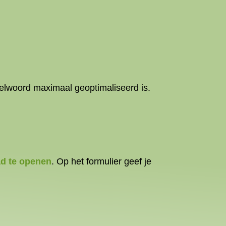
telwoord maximaal geoptimaliseerd is.
ad te openen
. Op het formulier geef je