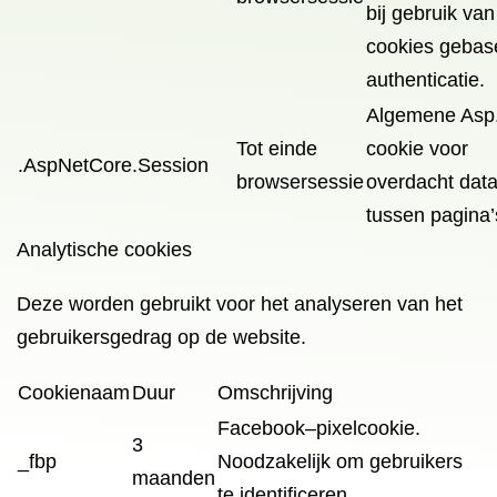
bij gebruik van
cookies gebas
authenticatie.
Algemene Asp
Tot einde
cookie voor
.AspNetCore.Session
browsersessie
overdacht dat
tussen pagina’
Analytische cookies
Deze worden gebruikt voor het analyseren van het
gebruikersgedrag op de website.
Cookienaam
Duur
Omschrijving
Facebook
–
pixelcookie.
3
_fbp
Noodzakelijk om gebruikers
maanden
te identificeren.