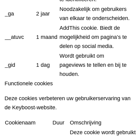
Noodzakelijk om gebruikers
_ga
2 jaar
van elkaar te onderscheiden.
AddThis cookie. Biedt de
__atuvc
1 maand
mogelijkheid om pagina’s te
delen op social media
.
Wordt gebruikt om
_gid
1 dag
pageview
s
te tellen en bij te
houden.
Functionele cookies
Deze
cookies
verbeteren
uw
gebruikerservaring
van
de
Keyboost
-website.
Cookienaam
Duur
Omschrijving
Deze cookie wordt gebruik