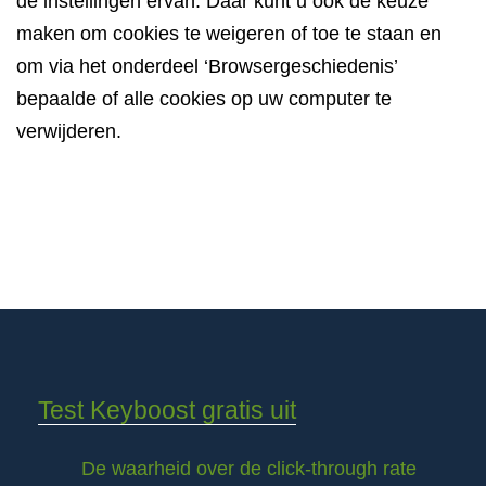
de instellingen ervan. Daar kunt u ook de keuze
maken om cookies te weigeren of toe te staan en
om via het onderdeel ‘Browsergeschiedenis’
bepaalde of alle cookies op uw computer te
verwijderen.
Test Keyboost gratis uit
De waarheid over de click-through rate