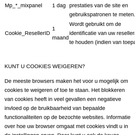
Mp_*_mixpanel
1 dag
prestaties van de site en
gebruikspatronen te meten
Wordt gebruikt om
de
1
Cookie_ResellerID
identificatie
van
uw
reseller
maand
te houden (indien van toep
KUNT U COOKIES WEIGEREN?
De meeste browsers maken het voor u mogelijk om
cookies te weigeren of toe te staan. Het blokkeren
van cookies heeft in veel gevallen een negatieve
invloed op de bruikbaarheid van bepaalde
functionaliteiten op de bezochte websites. Informatie
over hoe uw browser omgaat met cookies vindt u in