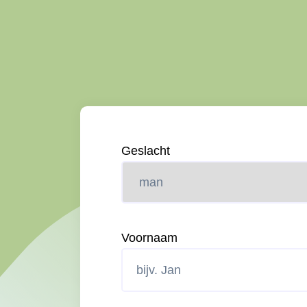
Geslacht
Voornaam