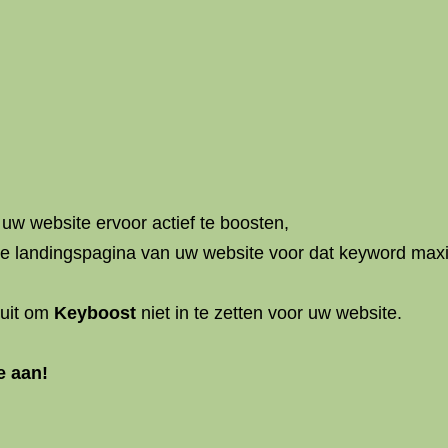
uw website ervoor actief te boosten,
de landingspagina van uw website voor dat keyword maxi
luit om
Keyboost
niet in te zetten voor uw website.
e aan!