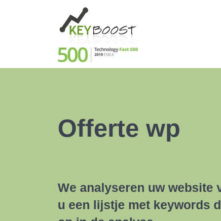
Offerte wp
We analyseren uw website vo
u een lijstje met keywords d