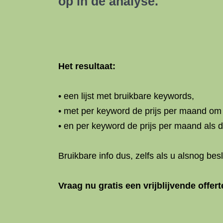
op in de analyse.
Het resultaat:
• een lijst met bruikbare keywords,
• met per keyword de prijs per maand om 
• en per keyword de prijs per maand als 
Bruikbare info dus, zelfs als u alsnog bes
Vraag nu gratis een vrijblijvende offert