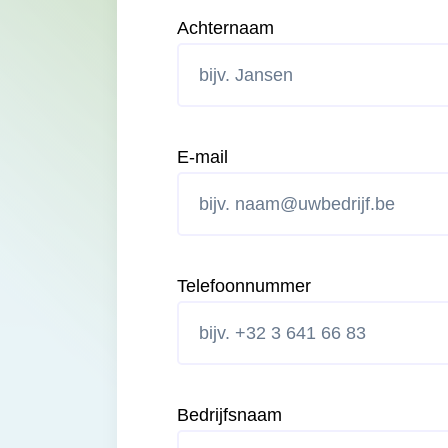
Achternaam
E-mail
Telefoonnummer
Bedrijfsnaam