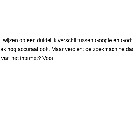
al wijzen op een duidelijk verschil tussen Google en God
 vaak nog accuraat ook. Maar verdient de zoekmachine d
 van het internet? Voor