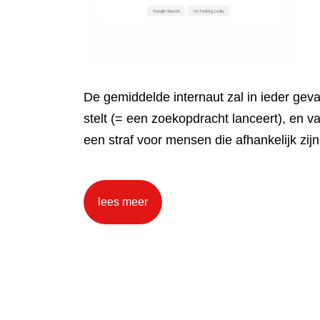
De gemiddelde internaut zal in ieder gev
stelt (= een zoekopdracht lanceert), en
een straf voor mensen die afhankelijk zijn
lees meer