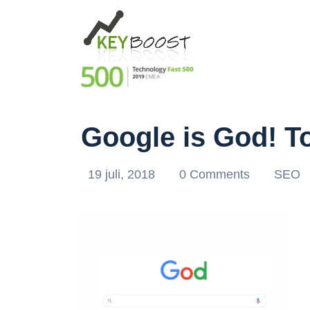
Google is God! T
19 juli, 2018
0 Comments
SEO