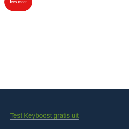
lees meer
Test Keyboost gratis uit