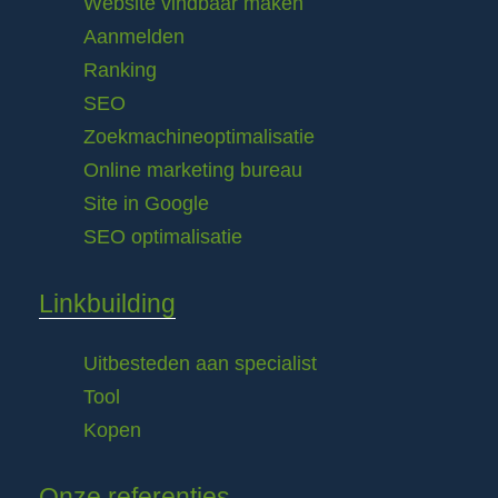
Website vindbaar maken
Aanmelden
Ranking
SEO
Zoekmachineoptimalisatie
Online marketing bureau
Site in Google
SEO optimalisatie
Linkbuilding
Uitbesteden aan specialist
Tool
Kopen
Onze referenties