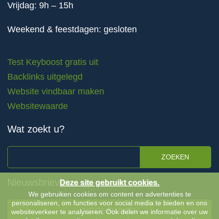
Vrijdag: 9h – 15h
Weekend & feestdagen: gesloten
Test Keyboost gratis uit
Backlinks uitgelegd
Website vindbaar maken
Websitewaarde
Wat zoekt u?
ZOEKEN
Nieuwsbrieven
Deze site gebruikt cookies.
We gebruiken cookies om content en advertenties te
personaliseren, om functies voor social media te bieden en ons
INSCHRIJVEN
websiteverkeer te analyseren. Ook delen we informatie over uw