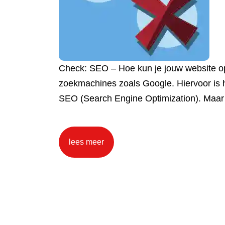
Check: SEO – Hoe kun je jouw website op
zoekmachines zoals Google. Hiervoor is he
SEO (Search Engine Optimization). Maar 
lees meer