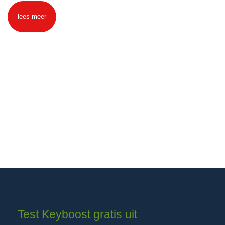
lees meer
Test Keyboost gratis uit