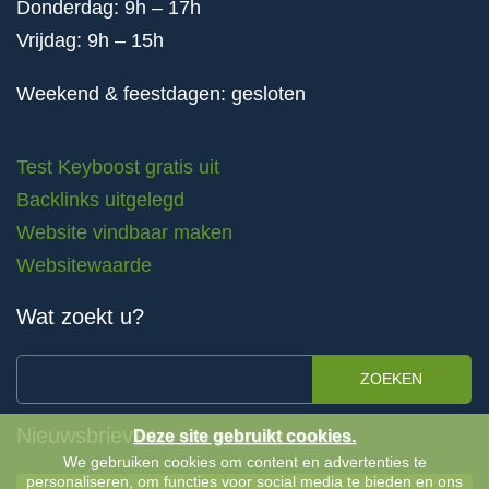
Donderdag: 9h – 17h
Vrijdag: 9h – 15h
Weekend & feestdagen: gesloten
Test Keyboost gratis uit
Backlinks uitgelegd
Website vindbaar maken
Websitewaarde
Wat zoekt u?
ZOEKEN
Nieuwsbrieven
Deze site gebruikt cookies.
We gebruiken cookies om content en advertenties te
personaliseren, om functies voor social media te bieden en ons