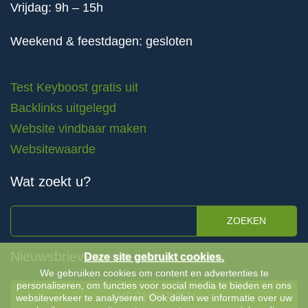
Vrijdag: 9h – 15h
Weekend & feestdagen: gesloten
Test Keyboost gratis uit
Backlinks uitgelegd
Website vindbaar maken
Websitewaarde
Wat zoekt u?
ZOEKEN
Nieuwsbrieven
Deze site gebruikt cookies.
We gebruiken cookies om content en advertenties te
personaliseren, om functies voor social media te bieden en ons
INSCHRIJVEN
websiteverkeer te analyseren. Ook delen we informatie over uw