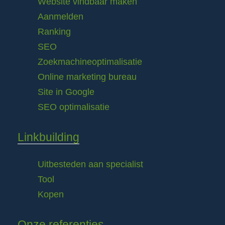
Website vindbaar maken
Aanmelden
Ranking
SEO
Zoekmachineoptimalisatie
Online marketing bureau
Site in Google
SEO optimalisatie
Linkbuilding
Uitbesteden aan specialist
Tool
Kopen
Onze referenties