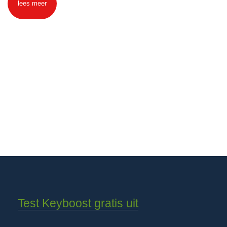
lees meer
Test Keyboost gratis uit