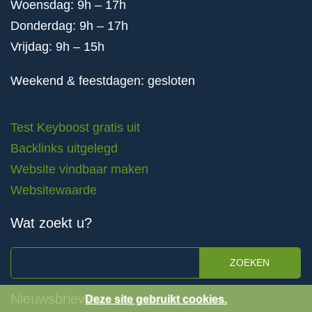
Woensdag: 9h – 17h
Donderdag: 9h – 17h
Vrijdag: 9h – 15h
Weekend & feestdagen: gesloten
Test Keyboost gratis uit
Backlinks uitgelegd
Website vindbaar maken
Websitewaarde
Wat zoekt u?
ZOEKEN
Nieuwsbrieven
Deze site gebruikt cookies.