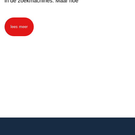
in de zoekmachines. Maar hoe
lees meer