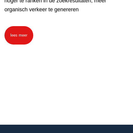
hoger te ranken in de zoekresultaten, meer
organisch verkeer te genereren
lees meer