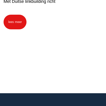
Met Duitse linkbuilding richt
lees meer