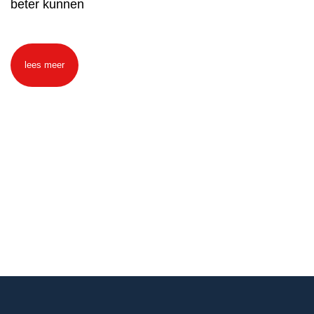
beter kunnen
lees meer