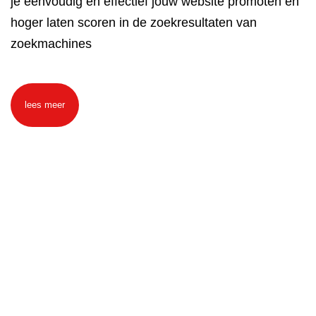
je eenvoudig en effectief jouw website promoten en
hoger laten scoren in de zoekresultaten van
zoekmachines
lees meer