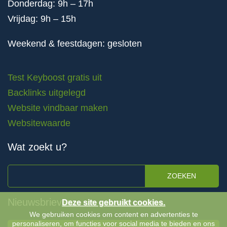
Donderdag: 9h – 17h
Vrijdag: 9h – 15h
Weekend & feestdagen: gesloten
Test Keyboost gratis uit
Backlinks uitgelegd
Website vindbaar maken
Websitewaarde
Wat zoekt u?
ZOEKEN
Nieuwsbrieven
Deze site gebruikt cookies.
We gebruiken cookies om content en advertenties te
personaliseren, om functies voor social media te bieden en ons