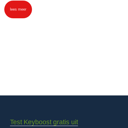
lees meer
Test Keyboost gratis uit