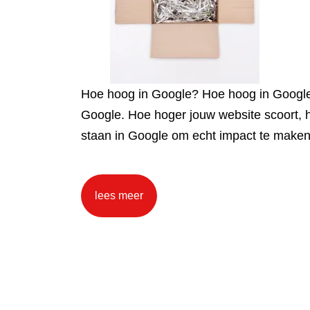
Hoe hoog in Google? Hoe hoog in Google? A
Google. Hoe hoger jouw website scoort, h
staan in Google om echt impact te make
lees meer