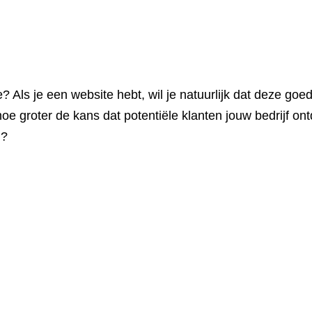
ls je een website hebt, wil je natuurlijk dat deze goed
oe groter de kans dat potentiële klanten jouw bedrijf on
n?