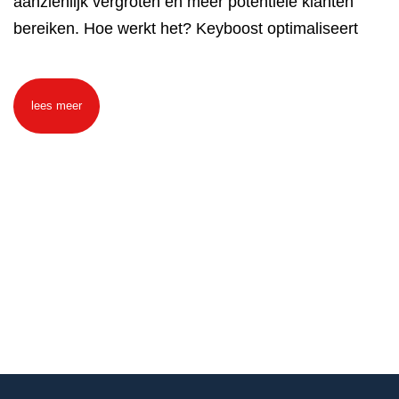
aanzienlijk vergroten en meer potentiële klanten
bereiken. Hoe werkt het? Keyboost optimaliseert
lees meer