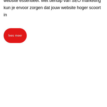
website essentieel. Met behulp van SEO marketing
kun je ervoor zorgen dat jouw website hoger scoort
in
lees meer