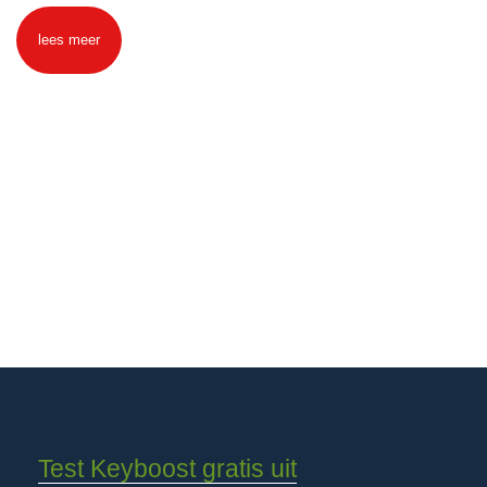
lees meer
Test Keyboost gratis uit