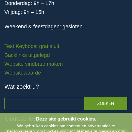
Donderdag: 9h – 17h
Vrijdag: 9h – 15h
Weekend & feestdagen: gesloten
Test Keyboost gratis uit
Backlinks uitgelegd
Website vindbaar maken
Websitewaarde
Wat zoekt u?
ZOEKEN
Nieuwsbrieven
Deze site gebruikt cookies.
We gebruiken cookies om content en advertenties te
personaliseren, om functies voor social media te bieden en ons