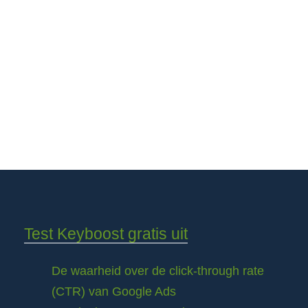
Test Keyboost gratis uit
De waarheid over de click-through rate
(CTR) van Google Ads