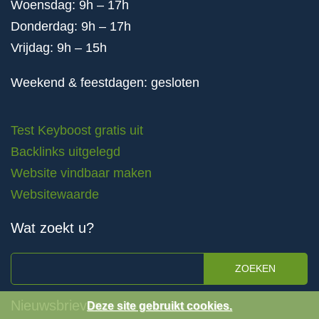
Woensdag: 9h – 17h
Donderdag: 9h – 17h
Vrijdag: 9h – 15h
Weekend & feestdagen: gesloten
Test Keyboost gratis uit
Backlinks uitgelegd
Website vindbaar maken
Websitewaarde
Wat zoekt u?
ZOEKEN
Nieuwsbrieven
Deze site gebruikt cookies.