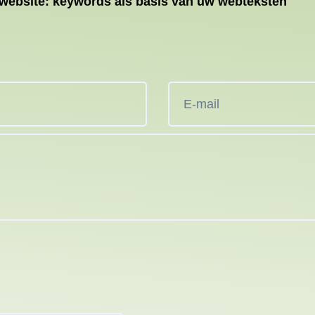
website: keywords als basis van uw webteksten