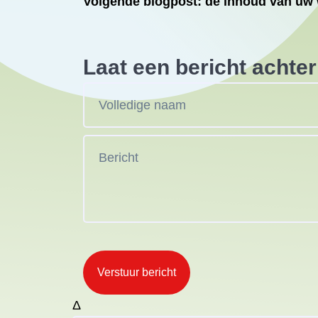
Volgende blogpost: de inhoud van uw 
Laat een bericht achter
Verstuur bericht
Δ