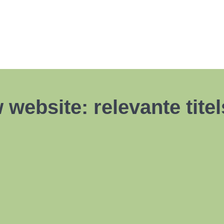
website: relevante titel