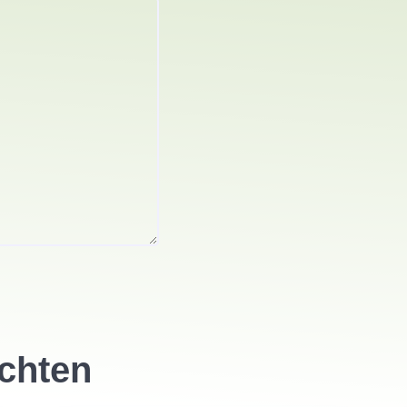
ichten