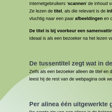
Internetgebruikers ‘
scannen
’ de inhoud 
Ze lezen de
titel
, als die relevant is de
in
vluchtig naar een paar
afbeeldingen
en 
De titel is bij voorkeur een samenvatti
Ideaal is als een bezoeker na het lezen v
De tussentitel zegt wat in d
Zelfs als een bezoeker alleen de titel en d
leest hij de rest van de webpagina ook we
Per alinea één uitgewerkte