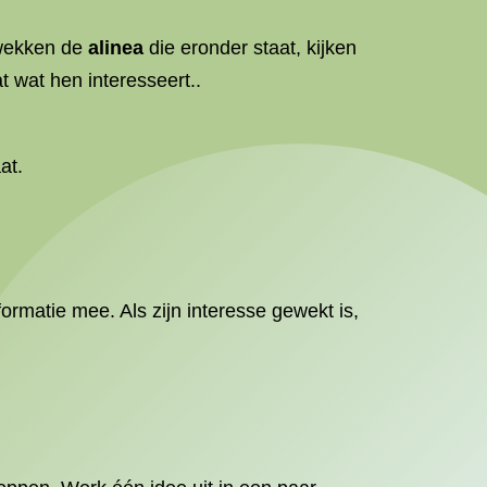
pwekken de
alinea
die eronder staat, kijken
t wat hen interesseert..
at.
nformatie mee. Als zijn interesse gewekt is,