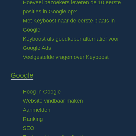
Hoeveel bezoekers leveren de 10 eerste
posities in Google op?
Met Keyboost naar de eerste plaats in
Google
Keyboost als goedkoper alternatief voor
Google Ads
Veelgestelde vragen over Keyboost
Google
Hoog in Google
Website vindbaar maken
Aanmelden
Ranking
SEO