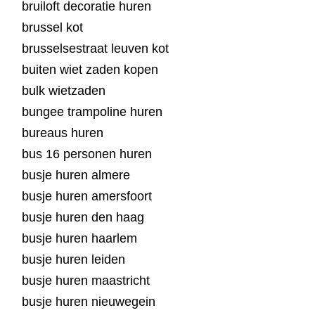
bruiloft decoratie huren
brussel kot
brusselsestraat leuven kot
buiten wiet zaden kopen
bulk wietzaden
bungee trampoline huren
bureaus huren
bus 16 personen huren
busje huren almere
busje huren amersfoort
busje huren den haag
busje huren haarlem
busje huren leiden
busje huren maastricht
busje huren nieuwegein