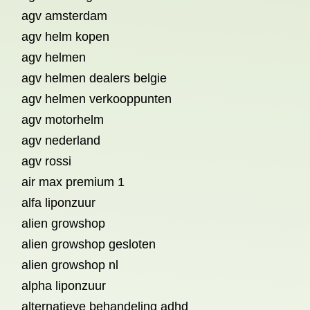
agv amsterdam
agv helm kopen
agv helmen
agv helmen dealers belgie
agv helmen verkooppunten
agv motorhelm
agv nederland
agv rossi
air max premium 1
alfa liponzuur
alien growshop
alien growshop gesloten
alien growshop nl
alpha liponzuur
alternatieve behandeling adhd