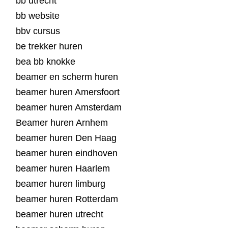
bb utrecht
bb website
bbv cursus
be trekker huren
bea bb knokke
beamer en scherm huren
beamer huren Amersfoort
beamer huren Amsterdam
Beamer huren Arnhem
beamer huren Den Haag
beamer huren eindhoven
beamer huren Haarlem
beamer huren limburg
beamer huren Rotterdam
beamer huren utrecht