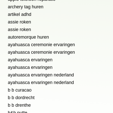
archery tag huren
artikel adhd
assie roken
assie roken
autoremorque huren
ayahuasca ceremonie ervaringen
ayahuasca ceremonie ervaringen
ayahuasca ervaringen
ayahuasca ervaringen
ayahuasca ervaringen nederland
ayahuasca ervaringen nederland
b b curacao
b b dordrecht
b b drenthe
b&b putte