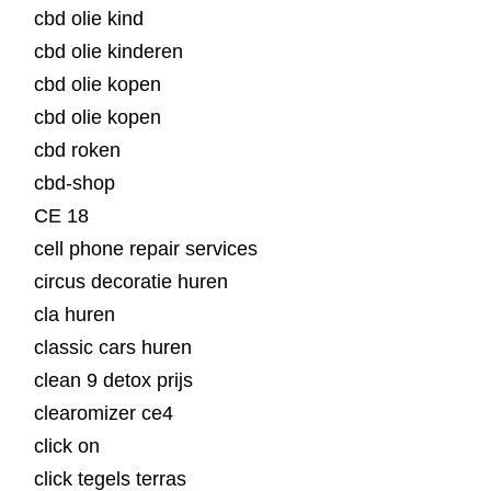
cbd olie kind
cbd olie kinderen
cbd olie kopen
cbd olie kopen
cbd roken
cbd-shop
CE 18
cell phone repair services
circus decoratie huren
cla huren
classic cars huren
clean 9 detox prijs
clearomizer ce4
click on
click tegels terras