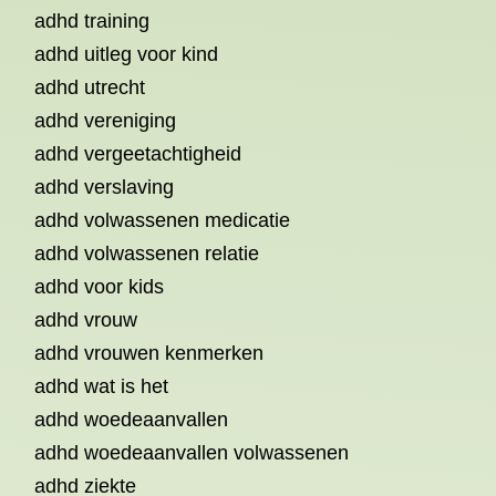
adhd training
adhd uitleg voor kind
adhd utrecht
adhd vereniging
adhd vergeetachtigheid
adhd verslaving
adhd volwassenen medicatie
adhd volwassenen relatie
adhd voor kids
adhd vrouw
adhd vrouwen kenmerken
adhd wat is het
adhd woedeaanvallen
adhd woedeaanvallen volwassenen
adhd ziekte