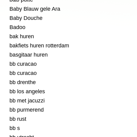
Baby Blauw gele Ara
Baby Douche
Badoo
bak huren
bakfiets huren rotterdam
basgitaar huren
bb curacao
bb curacao
bb drenthe
bb los angeles
bb met jacuzzi
bb purmerend
bb rust
bb s