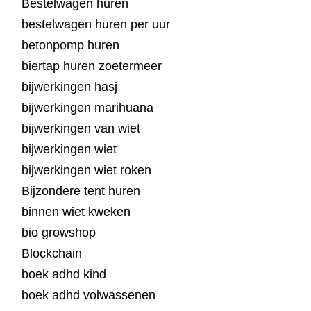
Bestelwagen huren
bestelwagen huren per uur
betonpomp huren
biertap huren zoetermeer
bijwerkingen hasj
bijwerkingen marihuana
bijwerkingen van wiet
bijwerkingen wiet
bijwerkingen wiet roken
Bijzondere tent huren
binnen wiet kweken
bio growshop
Blockchain
boek adhd kind
boek adhd volwassenen