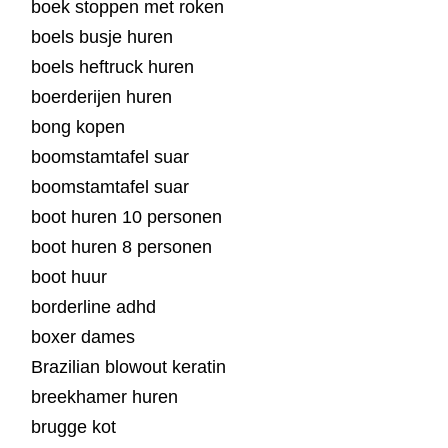
boek stoppen met roken
boels busje huren
boels heftruck huren
boerderijen huren
bong kopen
boomstamtafel suar
boomstamtafel suar
boot huren 10 personen
boot huren 8 personen
boot huur
borderline adhd
boxer dames
Brazilian blowout keratin
breekhamer huren
brugge kot