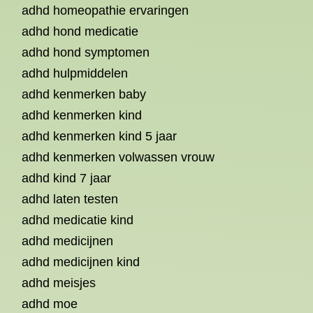
adhd homeopathie ervaringen
adhd hond medicatie
adhd hond symptomen
adhd hulpmiddelen
adhd kenmerken baby
adhd kenmerken kind
adhd kenmerken kind 5 jaar
adhd kenmerken volwassen vrouw
adhd kind 7 jaar
adhd laten testen
adhd medicatie kind
adhd medicijnen
adhd medicijnen kind
adhd meisjes
adhd moe