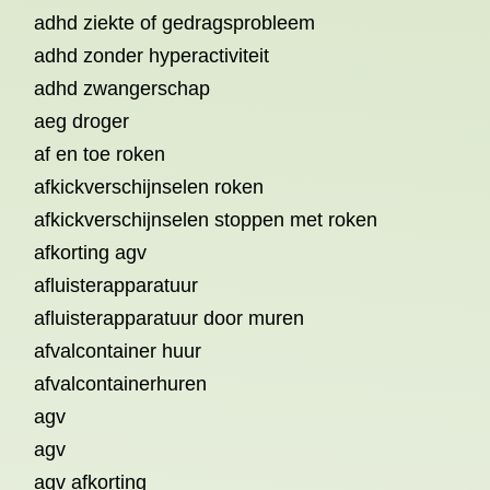
adhd ziekte of gedragsprobleem
adhd zonder hyperactiviteit
adhd zwangerschap
aeg droger
af en toe roken
afkickverschijnselen roken
afkickverschijnselen stoppen met roken
afkorting agv
afluisterapparatuur
afluisterapparatuur door muren
afvalcontainer huur
afvalcontainerhuren
agv
agv
agv afkorting