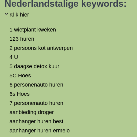
Nederlandstalige keywords:
Klik hier
1 wietplant kweken
123 huren
2 persoons kot antwerpen
4 U
5 daagse detox kuur
5C Hoes
6 personenauto huren
6s Hoes
7 personenauto huren
aanbieding droger
aanhanger huren best
aanhanger huren ermelo