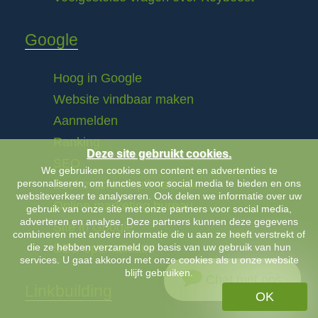
Google
Hoog in Google
Website vindbaar maken
Aanmelden
Ranking
Deze site gebruikt cookies.
SEO
We gebruiken cookies om content en advertenties te
personaliseren, om functies voor social media te bieden en ons
Zoekmachineoptimalisatie
websiteverkeer te analyseren. Ook delen we informatie over uw
Online marketing bureau
gebruik van onze site met onze partners voor social media,
adverteren en analyse. Deze partners kunnen deze gegevens
Site in Google
combineren met andere informatie die u aan ze heeft verstrekt of
die ze hebben verzameld op basis van uw gebruik van hun
SEO optimalisatie
services. U gaat akkoord met onze cookies als u onze website
blijft gebruiken.
Chat met ons
Linkbuilding
OK