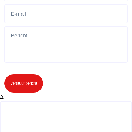
Verstuur bericht
Δ