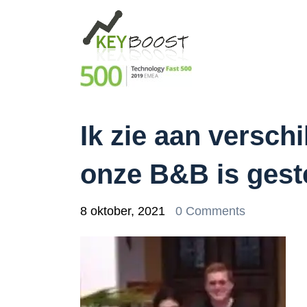
Ik zie aan versch
onze B&B is ges
8 oktober, 2021
0 Comments