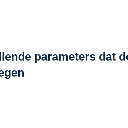
illende parameters dat 
tegen