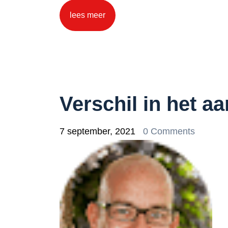
lees meer
Verschil in het a
7 september, 2021
0 Comments