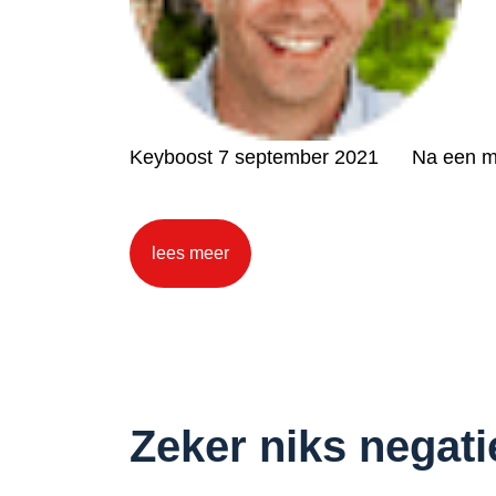
Keyboost 7 september 2021 Na een maand
lees meer
Zeker niks negati