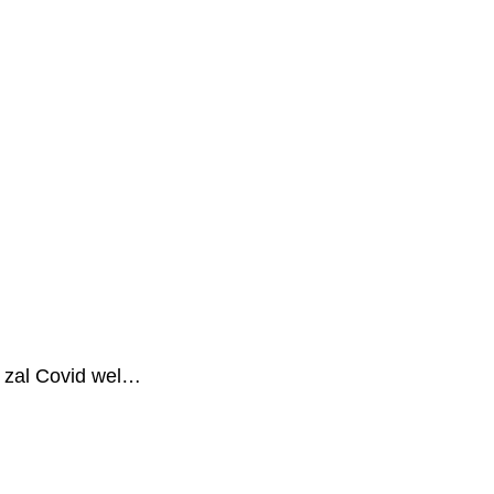
 zal Covid wel…