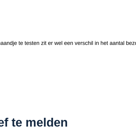
je te testen zit er wel een verschil in het aantal be
ef te melden