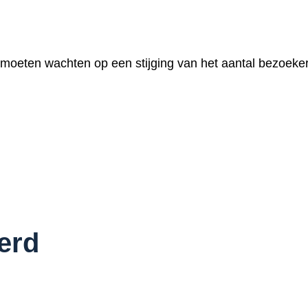
oeten wachten op een stijging van het aantal bezoek
erd