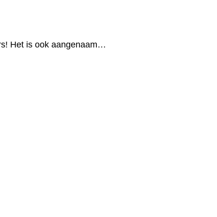
ers! Het is ook aangenaam…