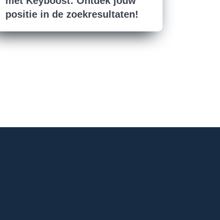
met Keyboost: Ontdek jouw
positie in de zoekresultaten!