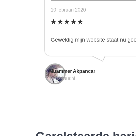
10 februari 2020
Geweldig mijn website staat nu go
Muammer Akpancar
Taxi24uur.nl