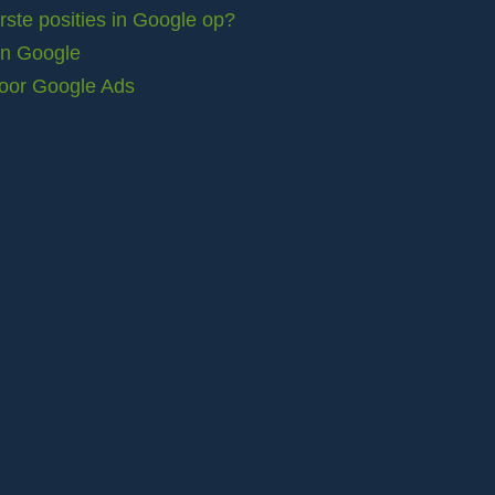
ste posities in Google op?
in Google
voor Google Ads