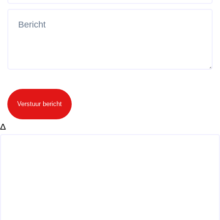
Verstuur bericht
Δ