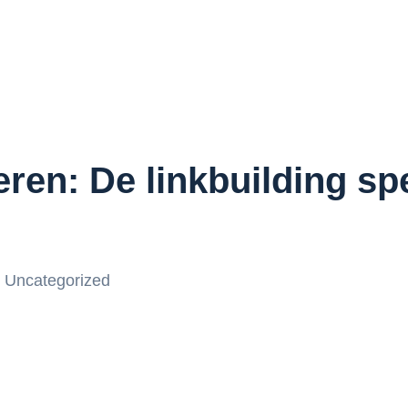
en: De linkbuilding spe
Uncategorized