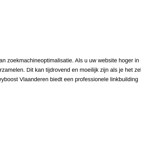
van zoekmachineoptimalisatie. Als u uw website hoger in
zamelen. Dit kan tijdrovend en moeilijk zijn als je het z
Keyboost Vlaanderen biedt een professionele linkbuilding