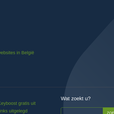
ebsites in België
Wat zoekt u?
Keyboost gratis uit
inks uitgelegd
ZO