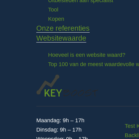
Uitbesteden aan specialist
Tool
Kopen
Onze referenties
Websitewaarde
Hoeveel is een website waard?
Top 100 van de meest waardevolle w
Maandag: 9h – 17h
Test 
Dinsdag: 9h – 17h
Backl