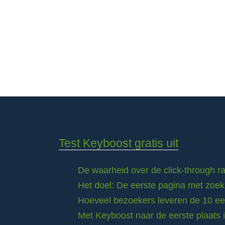
Test Keyboost gratis uit
De waarheid over de click-through 
Het doel: De eerste pagina met zoek
Hoeveel bezoekers leveren de 10 eer
Met Keyboost naar de eerste plaats 