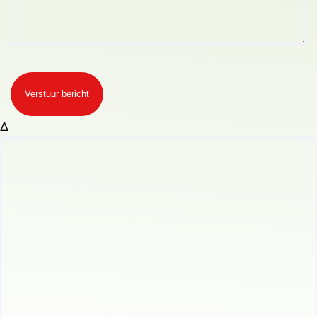
Verstuur bericht
Δ