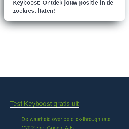
Keyboost: Ontdek jouw positie in de
zoekresultaten!
Test Keyboost gratis uit
De waarheid over de click-through rate
(CTR) van Google Ads