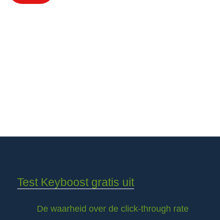
Test Keyboost gratis uit
De waarheid over de click-through rate