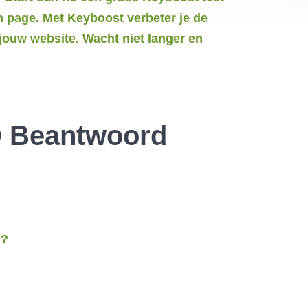
n page. Met Keyboost verbeter je de
jouw website. Wacht niet langer en
O Beantwoord
n?