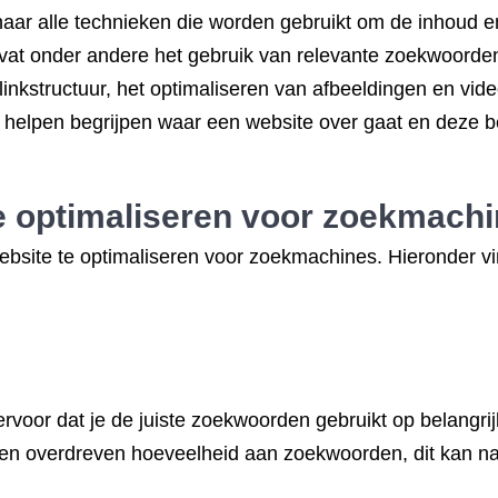
ar alle technieken die worden gebruikt om de inhoud en
vat onder andere het gebruik van relevante zoekwoorden 
linkstructuur, het optimaliseren van afbeeldingen en vid
elpen begrijpen waar een website over gaat en deze bet
e optimaliseren
voor zoekmachi
bsite te optimaliseren voor zoekmachines. Hieronder vin
voor dat je de juiste zoekwoorden gebruikt op belangrijk
 geen overdreven hoeveelheid aan zoekwoorden, dit kan 