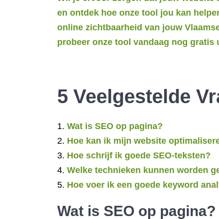
en ontdek hoe onze tool jou kan helpe
online zichtbaarheid van jouw Vlaamse
probeer onze tool vandaag nog gratis u
5 Veelgestelde 
Wat is SEO op pagina?
Hoe kan ik mijn website optimalise
Hoe schrijf ik goede SEO-teksten?
Welke technieken kunnen worden geb
Hoe voer ik een goede keyword anal
Wat is SEO op pagina?