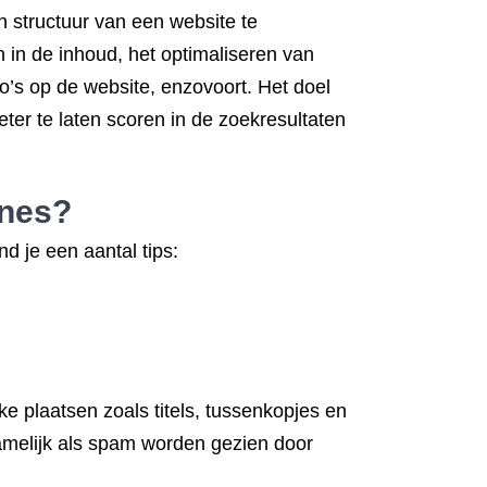
 structuur van een website te
in de inhoud, het optimaliseren van
eo’s op de website, enzovoort. Het doel
er te laten scoren in de zoekresultaten
nes?
d je een aantal tips:
e plaatsen zoals titels, tussenkopjes en
namelijk als spam worden gezien door