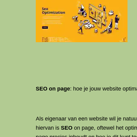
SEO on page
: hoe je jouw website opti
Als eigenaar van een website wil je natuu
hiervan is
SEO
on page, oftewel het optim