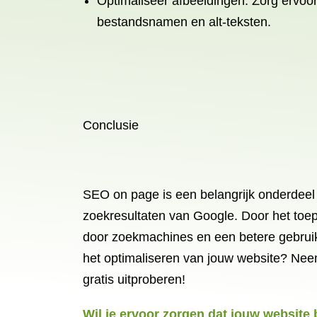
Optimaliseer afbeeldingen: Zorg ervoor
bestandsnamen en alt-teksten.
Conclusie
SEO on page is een belangrijk onderdeel
zoekresultaten van Google. Door het toe
door zoekmachines en een betere gebruike
het optimaliseren van jouw website? Ne
gratis uitproberen!
Wil je ervoor zorgen dat jouw website