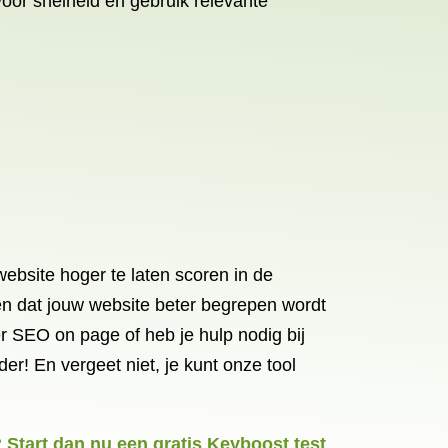
voor snelheid en gebruik relevante
bsite hoger te laten scoren in de
n dat jouw website beter begrepen wordt
 SEO on page of heb je hulp nodig bij
der! En vergeet niet, je kunt onze tool
 Start dan nu een gratis Keyboost test