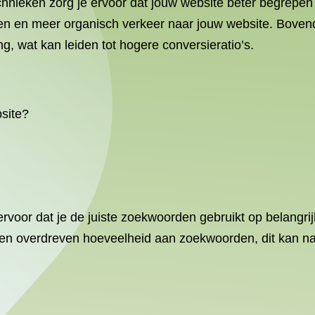
nieken zorg je ervoor dat jouw website beter begrepen 
aten en meer organisch verkeer naar jouw website. Boven
g, wat kan leiden tot hogere conversieratio’s.
site?
voor dat je de juiste zoekwoorden gebruikt op belangrijk
 geen overdreven hoeveelheid aan zoekwoorden, dit kan 