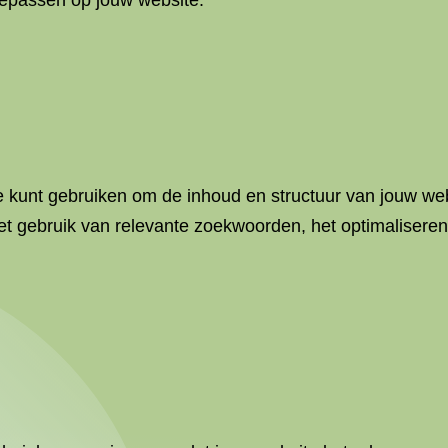
toepassen op jouw website.
 kunt gebruiken om de inhoud en structuur van jouw web
t gebruik van relevante zoekwoorden, het optimaliseren