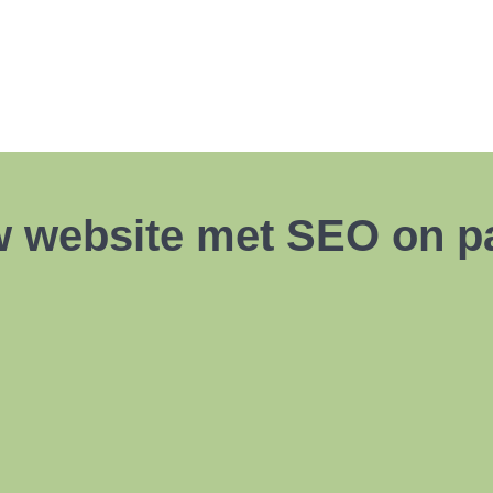
w website met SEO on p