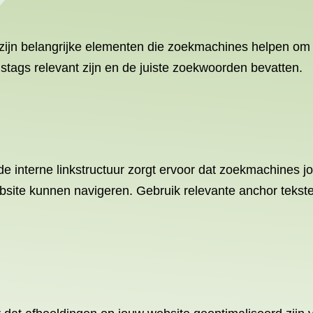
zijn belangrijke elementen die zoekmachines helpen om 
ngstags relevant zijn en de juiste zoekwoorden bevatten.
ede interne linkstructuur zorgt ervoor dat zoekmachines 
site kunnen navigeren. Gebruik relevante anchor teksten