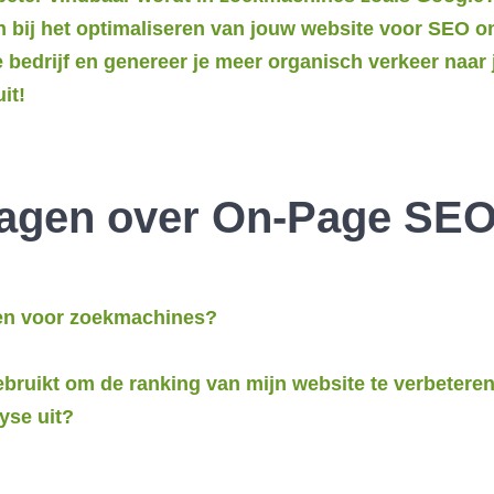
n bij het optimaliseren van jouw website voor SEO o
 bedrijf en genereer je meer organisch verkeer naar 
it!
Vragen over On-Page SE
ren voor zoekmachines?
ruikt om de ranking van mijn website te verbetere
yse uit?