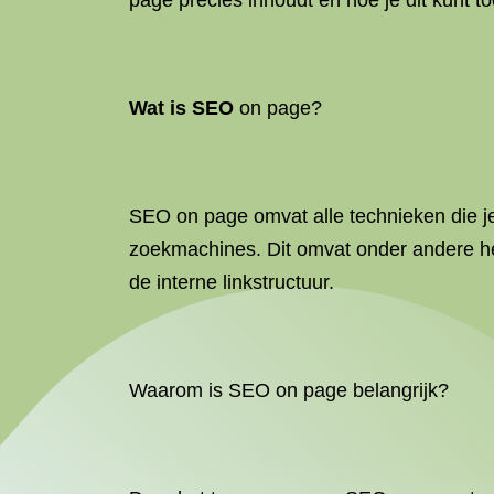
page precies inhoudt en hoe je dit kunt 
Wat is SEO
on page?
SEO on page omvat alle technieken die je
zoekmachines. Dit omvat onder andere he
de interne linkstructuur.
Waarom is SEO on page belangrijk?