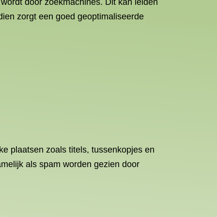
wordt door zoekmachines. Dit kan leiden
dien zorgt een goed geoptimaliseerde
e plaatsen zoals titels, tussenkopjes en
namelijk als spam worden gezien door