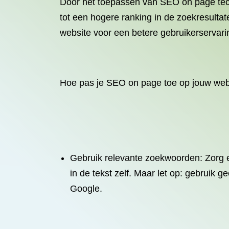
Door het toepassen van SEO on page tech
tot een hogere ranking in de zoekresult
website voor een betere gebruikerservarin
Hoe pas je SEO on page toe op jouw web
Gebruik relevante zoekwoorden: Zorg er
in de tekst zelf. Maar let op: gebruik
Google.