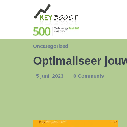
Uncategorized
Optimaliseer jou
5 juni, 2023
0 Comments