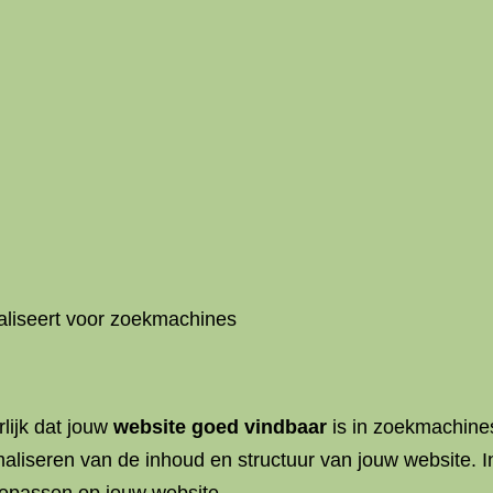
maliseert voor zoekmachines
rlijk dat jouw
website goed vindbaar
is in zoekmachines
aliseren van de inhoud en structuur van jouw website. In