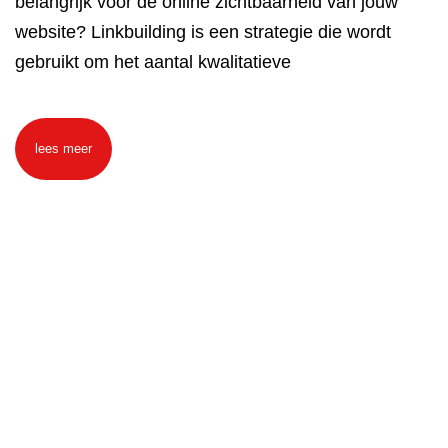
belangrijk voor de online zichtbaarheid van jouw
website? Linkbuilding is een strategie die wordt
gebruikt om het aantal kwalitatieve
lees meer