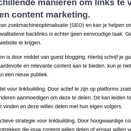
hillende manieren om links te v
 en content marketing.
 van zoekmachineoptimalisatie (SEO) en kan je helpen o
walitatieve backlinks is echter geen eenvoudige taak. Ge
website te krijgen.
n is door middel van guest blogging. Hierbij schrijf je ga
ardevolle en relevante content aan te bieden, kun je niet
an een nieuw publiek.
l voor linkbuilding. Door actief te zijn op platforms zoa
nderen aanmoedigen om deze te delen. Dit kan leiden to
 vinden en deze willen delen met hun eigen volgers.
tieve strategie voor linkbuilding. Door hoogwaardige con
ntrekken die jouw content willen delen of ernaar willen 