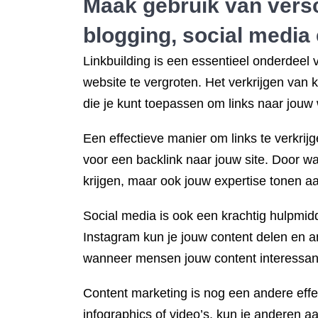
Maak gebruik van versc
blogging, social media
Linkbuilding is een essentieel onderdeel
website te vergroten. Het verkrijgen van k
die je kunt toepassen om links naar jouw 
Een effectieve manier om links te verkrijge
voor een backlink naar jouw site. Door wa
krijgen, maar ook jouw expertise tonen a
Social media is ook een krachtig hulpmidde
Instagram kun je jouw content delen en a
wanneer mensen jouw content interessant
Content marketing is nog een andere effec
infographics of video’s, kun je anderen aa