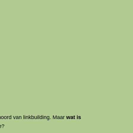
hoord van linkbuilding. Maar
wat is
e?