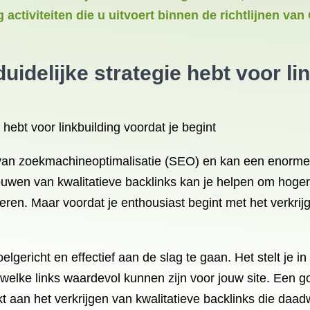
ng activiteiten die u uitvoert binnen de richtlijnen v
uidelijke strategie hebt voor li
 hebt voor linkbuilding voordat je begint
l van zoekmachineoptimalisatie (SEO) en kan een enorme
ouwen van kwalitatieve backlinks kan je helpen om hoge
eren. Maar voordat je enthousiast begint met het verkrijg
elgericht en effectief aan de slag te gaan. Het stelt je 
welke links waardevol kunnen zijn voor jouw site. Een go
t aan het verkrijgen van kwalitatieve backlinks die daadw