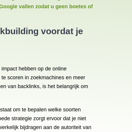
an Google vallen zodat u geen boetes of
nkbuilding voordat je
 impact hebben op de online
r te scoren in zoekmachines en meer
en van backlinks, is het belangrijk om
in staat om te bepalen welke soorten
ede strategie zorgt ervoor dat je niet
erkelijk bijdragen aan de autoriteit van