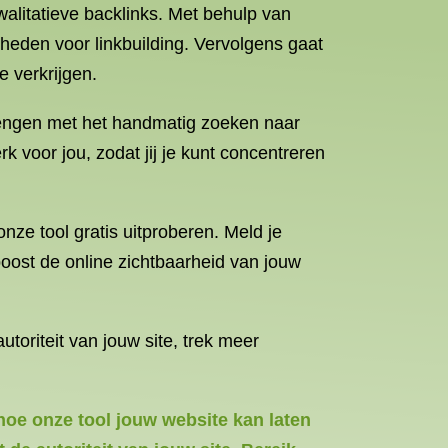
walitatieve backlinks. Met behulp van
heden voor linkbuilding. Vervolgens gaat
e verkrijgen.
brengen met het handmatig zoeken naar
 voor jou, zodat jij je kunt concentreren
nze tool gratis uitproberen. Meld je
ost de online zichtbaarheid van jouw
toriteit van jouw site, trek meer
 hoe onze tool jouw website kan laten