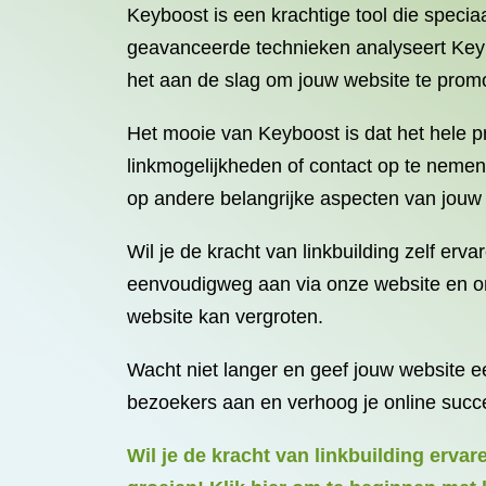
Keyboost is een krachtige tool die specia
geavanceerde technieken analyseert Keybo
het aan de slag om jouw website te promot
Het mooie van Keyboost is dat het hele 
linkmogelijkheden of contact op te nemen 
op andere belangrijke aspecten van jouw b
Wil je de kracht van linkbuilding zelf er
eenvoudigweg aan via onze website en on
website kan vergroten.
Wacht niet langer en geef jouw website ee
bezoekers aan en verhoog je online succ
Wil je de kracht van linkbuilding erva