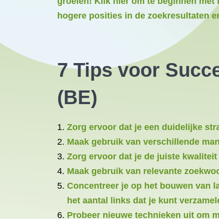
groeien! Klik hier om te beginnen met 
hogere posities in de zoekresultaten e
7 Tips voor Succe
(BE)
Zorg ervoor dat je een duidelijke str
Maak gebruik van verschillende mani
Zorg ervoor dat je de juiste kwalite
Maak gebruik van relevante zoekwoo
Concentreer je op het bouwen van la
het aantal links dat je kunt verzamel
Probeer nieuwe technieken uit om mee