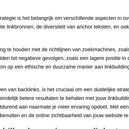
strategie is het belangrijk om verschillende aspecten in
ële linkbronnen, de diversiteit van anchor teksten, en ook
ng te houden met de richtlijnen van zoekmachines, zoals 
iden tot negatieve gevolgen, zoals een lagere positie in 
e om op een ethische en duurzame manier aan linkbuildi
n van backlinks, is het cruciaal om een duidelijke strat
iteindelijk betere resultaten te behalen met jouw linkbui
rtdurend aan naarmate je meer ervaring opdoet. Met een 
 benutten en de online zichtbaarheid van jouw website te