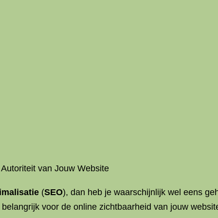
 Autoriteit van Jouw Website
malisatie
(
SEO
), dan heb je waarschijnlijk wel eens ge
belangrijk voor de online zichtbaarheid van jouw websit