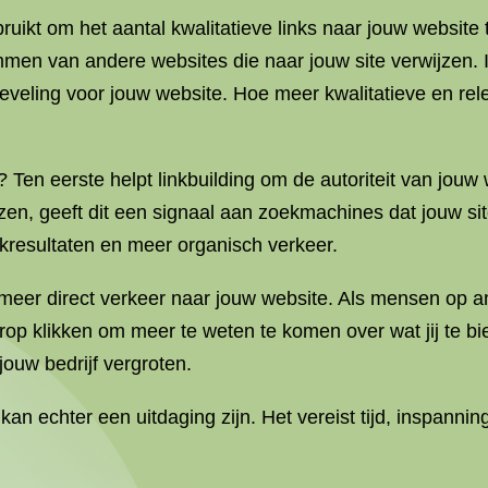
bruikt om het aantal kwalitatieve links naar jouw websit
en van andere websites die naar jouw site verwijzen. 
veling voor jouw website. Hoe meer kwalitatieve en rele
? Ten eerste helpt linkbuilding om de autoriteit van jou
n, geeft dit een signaal aan zoekmachines dat jouw sit
ekresultaten en meer organisch verkeer.
t meer direct verkeer naar jouw website. Als mensen op a
op klikken om meer te weten te komen over wat jij te bie
uw bedrijf vergroten.
n echter een uitdaging zijn. Het vereist tijd, inspanning