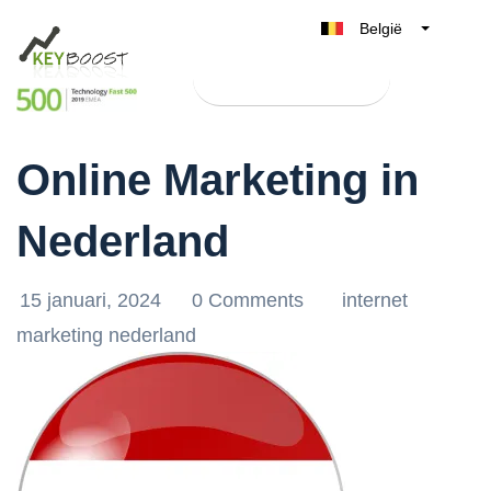
België
Belgique
Test Keyboost gratis
Nederland
Ontdek de Kracht van
France
Online Marketing in
Deutschland
UK
Nederland
España
Italia
15 januari, 2024
0 Comments
internet
marketing nederland