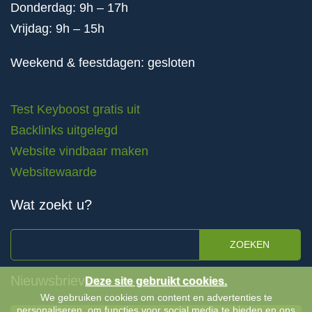
Donderdag: 9h – 17h
Vrijdag: 9h – 15h
Weekend & feestdagen: gesloten
Test Keyboost gratis uit
Backlinks uitgelegd
Website vindbaar maken
Websitewaarde
Wat zoekt u?
ZOEKEN
Nieuwsbrieven
Deze site gebruikt cookies.
We gebruiken cookies om content en advertenties te
personaliseren, om functies voor social media te bieden en ons