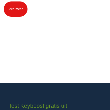
lees meer
Test Keyboost gratis uit