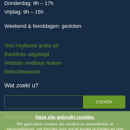
Donderdag: 9h – 17h
Vrijdag: 9h – 15h
Weekend & feestdagen: gesloten
Test Keyboost gratis uit
Backlinks uitgelegd
Website vindbaar maken
Websitewaarde
Wat zoekt u?
ZOEKEN
Nieuwsbrieven
Deze site gebruikt cookies.
We gebruiken cookies om content en advertenties te
personaliseren, om functies voor social media te bieden en ons