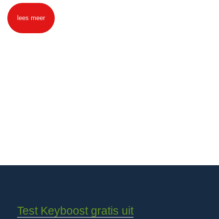
lees meer
Test Keyboost gratis uit