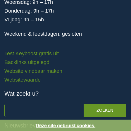
Woensdag: 9h – 17h
Donderdag: 9h – 17h
Vrijdag: 9h – 15h
Weekend & feestdagen: gesloten
Test Keyboost gratis uit
Backlinks uitgelegd
Website vindbaar maken
Websitewaarde
Wat zoekt u?
ZOEKEN
Nieuwsbrieven
Deze site gebruikt cookies.