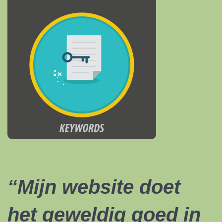
“Mijn website doet
het geweldig goed in