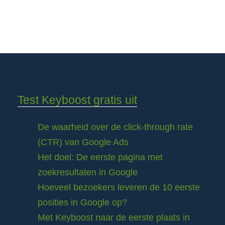
Test Keyboost gratis uit
De waarheid over de click-through rate
(CTR) van Google Ads
Het doel: De eerste pagina met
zoekresultaten in Google
Hoeveel bezoekers leveren de 10 eerste
posities in Google op?
Met Keyboost naar de eerste plaats in