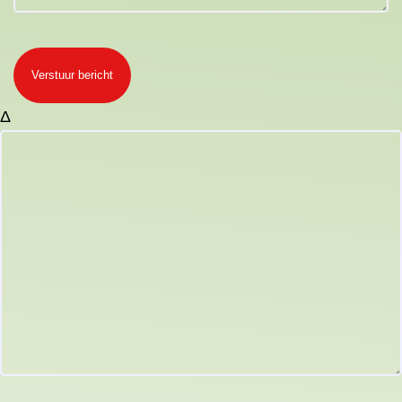
Verstuur bericht
Δ