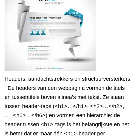
Headers, aandachtstrekkers en structuurversterkers
De headers van een webpagina vormen de titels
en tussentitels boven alinea’s met tekst. Ze staan
tussen header-tags (<h1>…</h1>, <h2>…</h2>,
…, <h6>…</h6>) en vormen een hiërarchie: de
header tussen <h1>-tags is het belangrijkste en het
is beter dat er maar één <h1>-header per