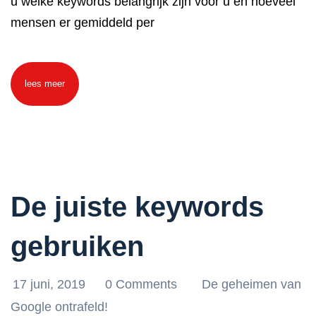
u welke keywords belangrijk zijn voor u én hoeveel
mensen er gemiddeld per
lees meer
De juiste keywords
gebruiken
17 juni, 2019
0 Comments
De geheimen van
Google ontrafeld!