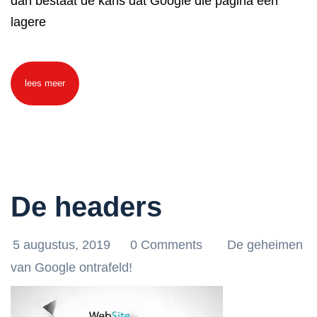
dan bestaat de kans dat Google die pagina een
lagere
lees meer
De headers
5 augustus, 2019
0 Comments
De geheimen
van Google ontrafeld!