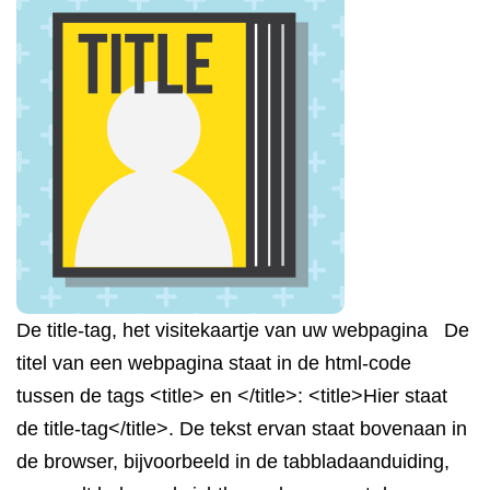
De title-tag, het visitekaartje van uw webpagina De
titel van een webpagina staat in de html-code
tussen de tags <title> en </title>: <title>Hier staat
de title-tag</title>. De tekst ervan staat bovenaan in
de browser, bijvoorbeeld in de tabbladaanduiding,