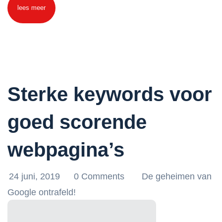
lees meer
Sterke keywords voor
goed scorende
webpagina’s
24 juni, 2019
0 Comments
De geheimen van
Google ontrafeld!