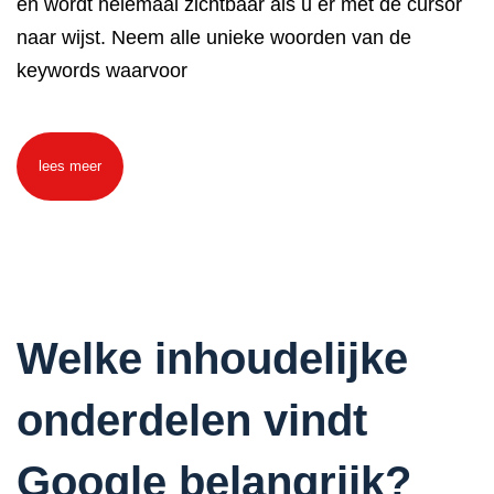
en wordt helemaal zichtbaar als u er met de cursor
naar wijst. Neem alle unieke woorden van de
keywords waarvoor
lees meer
Welke inhoudelijke
onderdelen vindt
Google belangrijk?