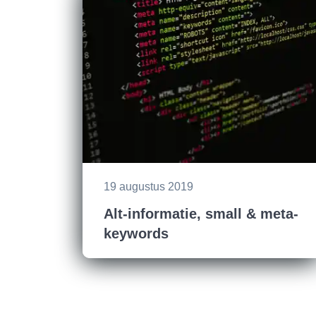
19 augustus 2019
Alt-informatie, small & meta-
keywords