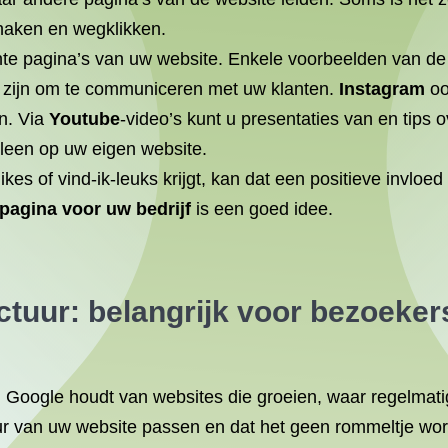
fhaken en wegklikken.
te pagina’s van uw website. Enkele voorbeelden van de
 zijn om te communiceren met uw klanten.
Instagram
oo
n. Via
Youtube
-video’s kunt u presentaties van en tips
leen op uw eigen website.
ikes of vind-ik-leuks krijgt, kan dat een positieve invloe
agina voor uw bedrijf
is een goed idee.
tuur: belangrijk voor bezoeker
: Google houdt van websites die groeien, waar regelmati
ur van uw website passen en dat het geen rommeltje word