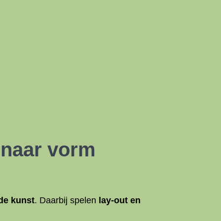
 naar vorm
de kunst
. Daarbij spelen
lay-out en