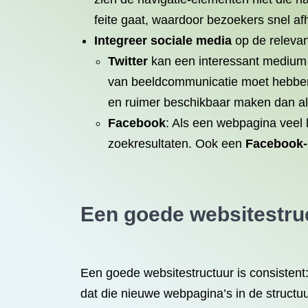
feite gaat, waardoor bezoekers snel a
Integreer sociale media
op de relevan
Twitter
kan een interessant medium
van beeldcommunicatie moet hebbe
en ruimer beschikbaar maken dan al
Facebook
: Als een webpagina veel l
zoekresultaten. Ook een
Facebook-p
Een goede websitestruc
Een goede websitestructuur is consistent
dat die nieuwe webpagina’s in de structu