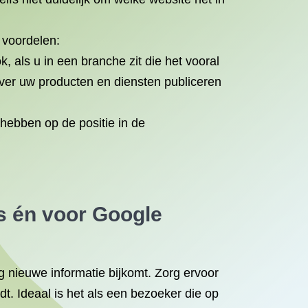
 voordelen:
k, als u in een branche zit die het vooral
 over uw producten en diensten publiceren
d hebben op de positie in de
s én voor Google
g nieuwe informatie bijkomt. Zorg ervoor
t. Ideaal is het als een bezoeker die op