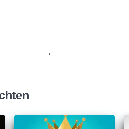
ichten