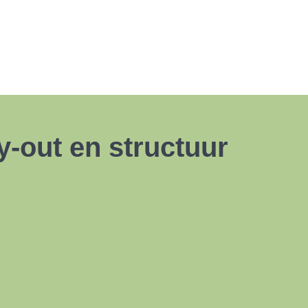
y-out en structuur