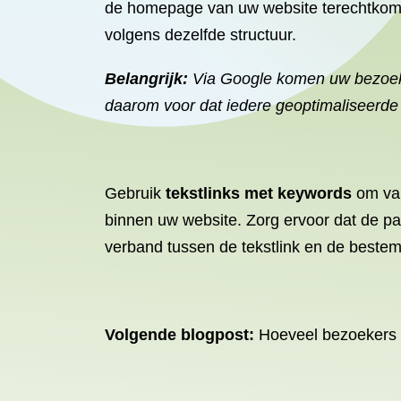
de homepage van uw website terechtkomt, 
volgens dezelfde structuur.
Belangrijk:
Via Google komen uw bezoeke
daarom voor dat iedere geoptimaliseerde p
Gebruik
tekstlinks met keywords
om van
binnen uw website. Zorg ervoor dat de p
verband tussen de tekstlink en de bestem
Volgende
blogpost
:
Hoeveel bezoekers l