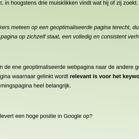
in hoogstens drie muisklikken vindt wat hij of zij zoekt
rs meteen op een geoptimaliseerde pagina terecht, dus
agina op zichzelf staat, een volledig en consistent verha
 de ene geoptimaliseerde webpagina naar de andere ge
agina waarnaar gelinkt wordt
relevant is voor het keywo
mingspagina heel belangrijk.
evert een hoge positie in Google op?