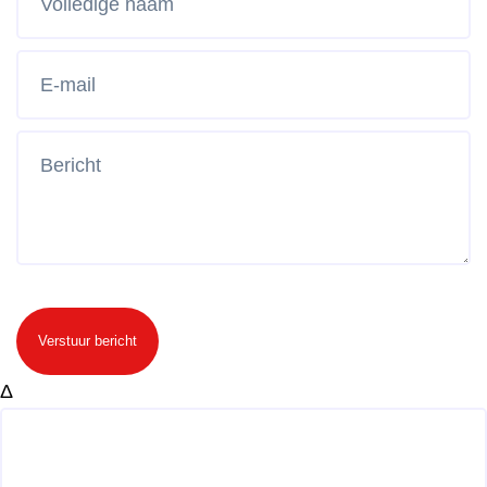
Verstuur bericht
Δ