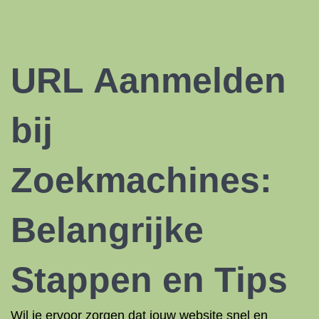
URL
Aanmelden
bij
Zoekmachines
:
Belangrijke
Stappen en Tips
Wil je ervoor zorgen dat jouw website snel en