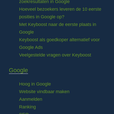
zoekresultaten in Google
Hoeveel bezoekers leveren de 10 eerste
posities in Google op?
Met Keyboost naar de eerste plaats in
Google
Keyboost als goedkoper alternatief voor
Google Ads
Veelgestelde vragen over Keyboost
Google
Hoog in Google
Website vindbaar maken
Aanmelden
Ranking