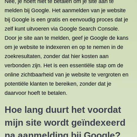
Nee, je hoeft niet te betalen om je site aan te
melden bij Google. Het aanmelden van je website
bij Google is een gratis en eenvoudig proces dat je
zelf kunt uitvoeren via Google Search Console.
Door je site aan te melden, geef je Google de kans
om je website te indexeren en op te nemen in de
zoekresultaten, zonder dat hier kosten aan
verbonden zijn. Het is een essentiële stap om de
online zichtbaarheid van je website te vergroten en
potentiële klanten te bereiken, zonder dat je
daarvoor hoeft te betalen.
Hoe lang duurt het voordat
mijn site wordt geïndexeerd
na aanmelding bij Google?