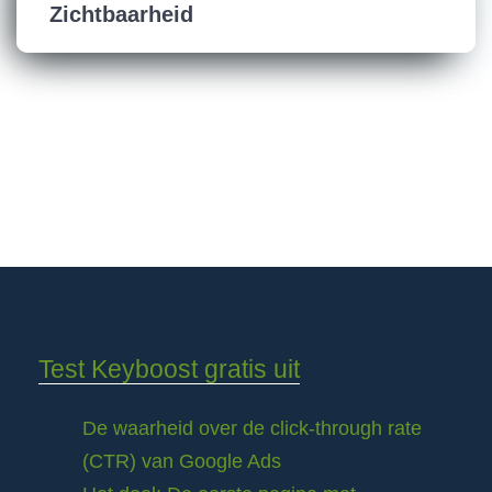
Zichtbaarheid
Test Keyboost gratis uit
De waarheid over de click-through rate
(CTR) van Google Ads