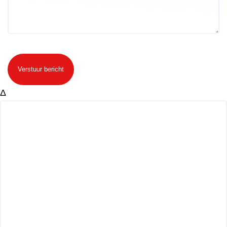
Verstuur bericht
Δ