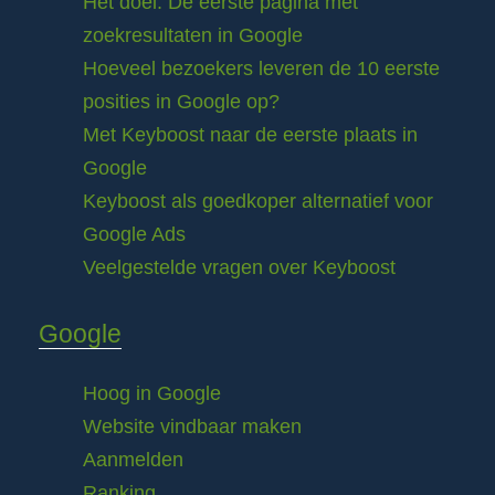
Het doel: De eerste pagina met
zoekresultaten in Google
Hoeveel bezoekers leveren de 10 eerste
posities in Google op?
Met Keyboost naar de eerste plaats in
Google
Keyboost als goedkoper alternatief voor
Google Ads
Veelgestelde vragen over Keyboost
Google
Hoog in Google
Website vindbaar maken
Aanmelden
Ranking