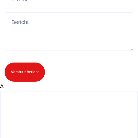
Verstuur bericht
Δ