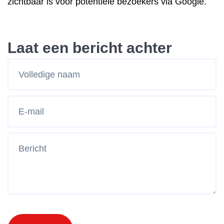
zichtbaar is voor potentiële bezoekers via Google.
Laat een bericht achter