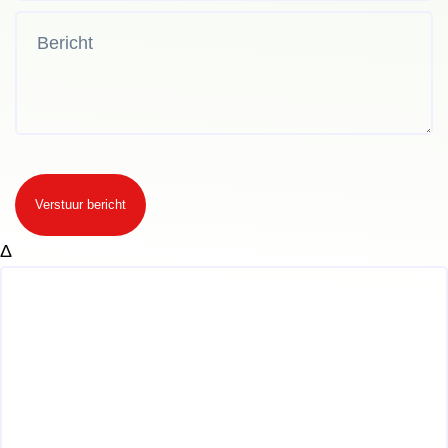
Verstuur bericht
Δ