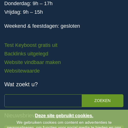
Donderdag: 9h – 17h
Vrijdag: 9h – 15h
Weekend & feestdagen: gesloten
Test Keyboost gratis uit
Backlinks uitgelegd
Website vindbaar maken
Websitewaarde
Wat zoekt u?
ZOEKEN
Nieuwsbrieven
Deze site gebruikt cookies.
We gebruiken cookies om content en advertenties te
personaliseren, om functies voor social media te bieden en ons